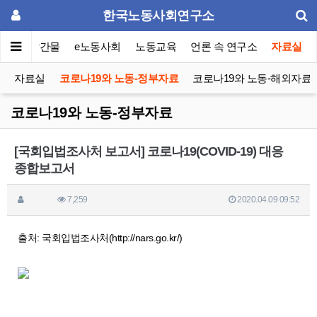
한국노동사회연구소
이퍼
발간물
e노동사회
노동교육
언론 속 연구소
자료실
자료실
코로나19와 노동-정부자료
코로나19와 노동-해외자료
코로나19와 노동-정부자료
[국회입법조사처 보고서] 코로나19(COVID-19) 대응
종합보고서
7,259
2020.04.09 09:52
출처: 국회입법조사처(http://nars.go.kr/)