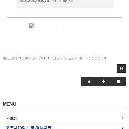
&nbsp;&nbsp; &nbsp; 열람이 가능합니다.
코로나19 정부자료
,
COVID-19
,
코로나19
,
코로나바이러스감염증-19
MENU
자료실
코로나19와 노동-정부자료