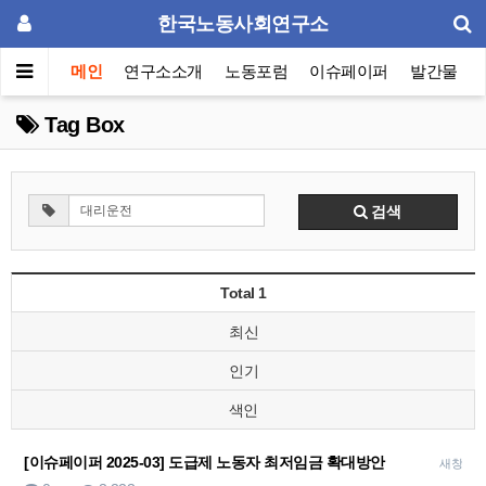
한국노동사회연구소
메인
연구소소개
노동포럼
이슈페이퍼
발간물
Tag Box
검색
Total 1
최신
인기
색인
[이슈페이퍼 2025-03] 도급제 노동자 최저임금 확대방안
새창