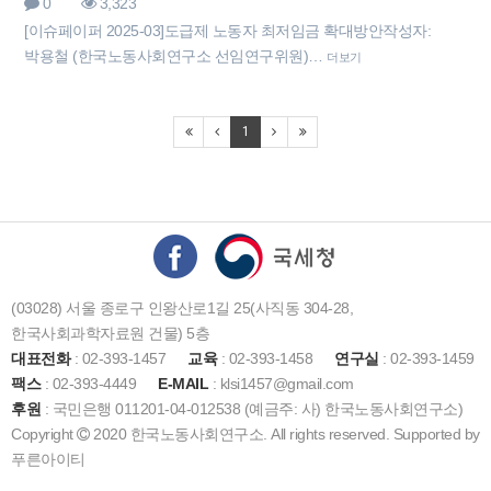
0
3,323
[이슈페이퍼 2025-03]도급제 노동자 최저임금 확대방안 작성자:
박용철 (한국노동사회연구소 선임연구위원)…
더보기
1
(03028) 서울 종로구 인왕산로1길 25(사직동 304-28,
한국사회과학자료원 건물) 5층
대표전화
: 02-393-1457
교육
: 02-393-1458
연구실
: 02-393-1459
팩스
: 02-393-4449
E-MAIL
: klsi1457@gmail.com
후원
: 국민은행 011201-04-012538 (예금주: 사) 한국노동사회연구소)
Copyright
2020 한국노동사회연구소. All rights reserved. Supported by
푸른아이티